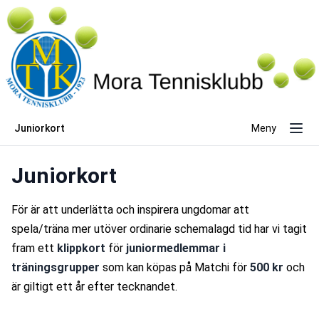
Juniorkort
Meny
Juniorkort
För är att underlätta och inspirera ungdomar att 
spela/träna mer utöver ordinarie schemalagd tid har vi tagit 
fram ett 
klippkort
 för 
juniormedlemmar
i 
träningsgrupper
 som kan köpas på Matchi för 
500 kr
 och 
är giltigt ett år efter tecknandet. 